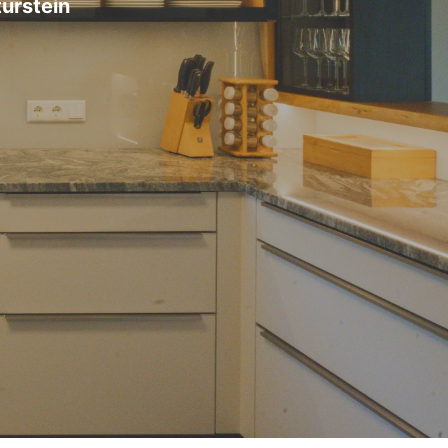
urstein