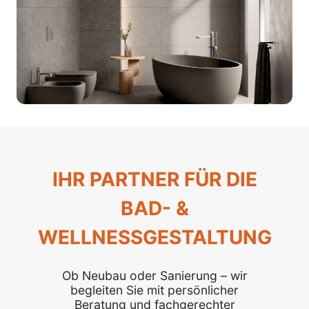
IHR PARTNER FÜR DIE
BAD- &
WELLNESSGESTALTUNG
Ob Neubau oder Sanierung – wir
begleiten Sie mit persönlicher
Beratung und fachgerechter