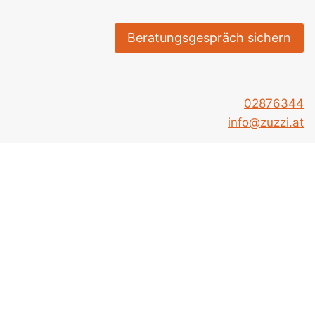
Beratungsgespräch sichern
02876344
info@zuzzi.at
Fliesen-Projekt planen –
So läuft es Schritt für
Schritt