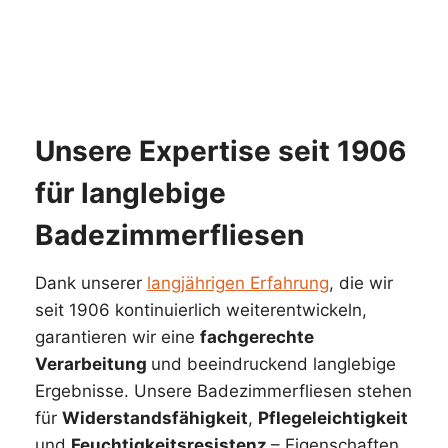
Fachgerechte Installation durch erfahrene
Experten
Unsere Expertise seit 1906
für langlebige
Badezimmerfliesen
Dank unserer
langjährigen Erfahrung
, die wir
seit 1906 kontinuierlich weiterentwickeln,
garantieren wir eine
fachgerechte
Verarbeitung
und beeindruckend langlebige
Ergebnisse. Unsere Badezimmerfliesen stehen
für
Widerstandsfähigkeit
,
Pflegeleichtigkeit
und
Feuchtigkeitsresistenz
– Eigenschaften,