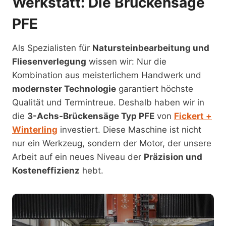
Werkstatt: Die Brückensäge
PFE
Als Spezialisten für
Natursteinbearbeitung und
Fliesenverlegung
wissen wir: Nur die
Kombination aus meisterlichem Handwerk und
modernster Technologie
garantiert höchste
Qualität und Termintreue. Deshalb haben wir in
die
3-Achs-Brückensäge Typ PFE
von
Fickert +
Winterling
investiert. Diese Maschine ist nicht
nur ein Werkzeug, sondern der Motor, der unsere
Arbeit auf ein neues Niveau der
Präzision und
Kosteneffizienz
hebt.