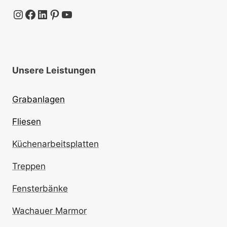
Instagram
Facebook
LinkedIn
Pinterest
YouTube
Unsere Leistungen
Grabanlagen
Fliesen
Küchenarbeitsplatten
Treppen
Fensterbänke
Wachauer Marmor