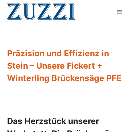
Zum
Inhalt
springen
Präzision und Effizienz in
Stein – Unsere Fickert +
Winterling Brückensäge PFE
Das Herzstück unserer