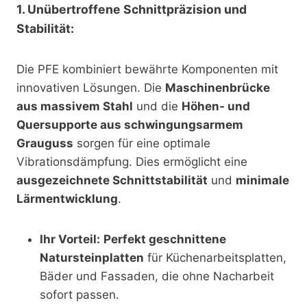
1. Unübertroffene Schnittpräzision und
Stabilität:
Die PFE kombiniert bewährte Komponenten mit
innovativen Lösungen. Die
Maschinenbrücke
aus massivem Stahl
und die
Höhen- und
Quersupporte aus schwingungsarmem
Grauguss
sorgen für eine optimale
Vibrationsdämpfung. Dies ermöglicht eine
ausgezeichnete Schnittstabilität
und
minimale
Lärmentwicklung
.
Ihr Vorteil:
Perfekt geschnittene
Natursteinplatten
für Küchenarbeitsplatten,
Bäder und Fassaden, die ohne Nacharbeit
sofort passen.